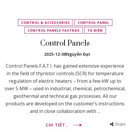
CONTROL & ACCESSORIES
CONTROL PANEL
CONTROL PANELS FASTRAX
TỦ ĐIỆN
Control Panels
2025-12-08
Nguyễn Đạt
Control Panels F.A.T.I. has gained extensive experience
in the field of thyristor controls (SCR) for temperature
regulation of electric heaters – from a few kW up to
over 5 MW – used in industrial, chemical, petrochemical,
geothermal and technical gas processes. All our
products are developed on the customer’s instructions
and in close collaboration with …
Share
CHI TIẾT..