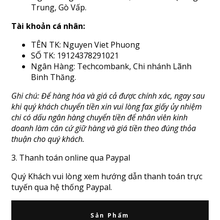
Trung, Gò Vấp.
Tài khoản cá nhân:
TÊN TK: Nguyen Viet Phuong
SỐ TK: 19124378291021
Ngân Hàng: Techcombank, Chi nhánh Lãnh
Binh Thăng.
Ghi chú: Để hàng hóa và giá cả được chính xác, ngay sau
khi quý khách chuyển tiền xin vui lòng fax giấy ủy nhiệm
chi có dấu ngân hàng chuyển tiền để nhân viên kinh
doanh làm căn cứ giữ hàng và giá tiền theo đúng thỏa
thuận cho quý khách.
3. Thanh toán online qua Paypal
Quý Khách vui lòng xem hướng dẫn thanh toán trực
tuyến qua hệ thống Paypal.
Sản Phẩm