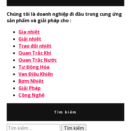
Chúng tôi là doanh nghiệp đi đầu trong cung ứng
sản phẩm và giải pháp cho :
Gia nhiệt
Giải nhiệt
Trao đổi nhiệt
Quan Trắc Khí
Quan Trắc Nước
Tự Động Hóa
Van Điều Khiển
Bơm Nhiệt
Giải Pháp
Công Nghệ
Tìm kiếm
Tìm