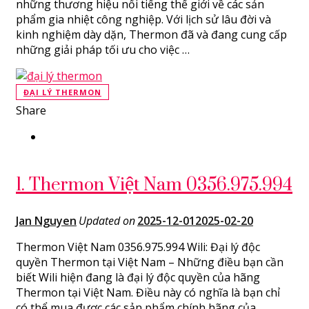
những thương hiệu nổi tiếng thế giới về các sản
phẩm gia nhiệt công nghiệp. Với lịch sử lâu đời và
kinh nghiệm dày dặn, Thermon đã và đang cung cấp
những giải pháp tối ưu cho việc …
ĐẠI LÝ THERMON
Share
1. Thermon Việt Nam 0356.975.994
Jan Nguyen
Updated on
2025-12-01
2025-02-20
Thermon Việt Nam 0356.975.994 Wili: Đại lý độc
quyền Thermon tại Việt Nam – Những điều bạn cần
biết Wili hiện đang là đại lý độc quyền của hãng
Thermon tại Việt Nam. Điều này có nghĩa là bạn chỉ
có thể mua được các sản phẩm chính hãng của