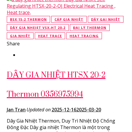
BSX 15-2 THERMON
CÁP GIA NHIỆT
DÂY GAI NHIỆT
DÂY GIA NHEIẸT VSX-HT 20-2
ĐẠI LÝ THERMON
GIA NHIỆT
HEAT TRACE
HEAT TRACING
Share
DÂY GIA NHIỆT HTSX 20-2
Thermon 0356975994
Jan Tran
Updated on
2025-12-16
2025-03-20
Dây Gia Nhiệt Thermon, Duy Trì Nhiệt Độ Chống
Đông Đặc Dây gia nhiệt Thermon là một trong