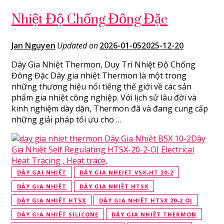
Nhiệt Độ Chống Đông Đặc
Jan Nguyen
Updated on
2026-01-05
2025-12-20
Dây Gia Nhiệt Thermon, Duy Trì Nhiệt Độ Chống
Đông Đặc Dây gia nhiệt Thermon là một trong
những thương hiệu nổi tiếng thế giới về các sản
phẩm gia nhiệt công nghiệp. Với lịch sử lâu đời và
kinh nghiệm dày dặn, Thermon đã và đang cung cấp
những giải pháp tối ưu cho …
DÂY GAI NHIỆT
DÂY GIA NHEIẸT VSX-HT 20-2
DÂY GIA NHIỆT
DÂY GIA NHIỆT HTSX
DÂY GIA NHIỆT HTSX
DÂY GIA NHIỆT HTSX 20-2 OJ
DÂY GIA NHIỆT SILICONE
DÂY GIA NHIỆT THERMON