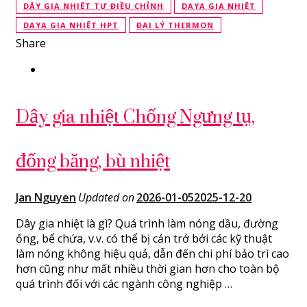
DÂY GIA NHIỆT TỰ ĐIỀU CHỈNH
DAYA GIA NHIỆT
DAYA GIA NHIỆT HPT
ĐẠI LÝ THERMON
Share
Dây gia nhiệt Chống Ngưng tụ,
đống băng, bù nhiệt
Jan Nguyen
Updated on
2026-01-05
2025-12-20
Dây gia nhiệt là gì? Quá trình làm nóng dầu, đường
ống, bể chứa, v.v. có thể bị cản trở bởi các kỹ thuật
làm nóng không hiệu quả, dẫn đến chi phí bảo trì cao
hơn cũng như mất nhiều thời gian hơn cho toàn bộ
quá trình đối với các ngành công nghiệp …