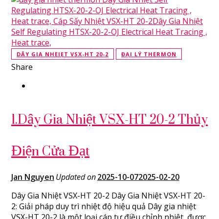
DÂY GIA NHEIẸT VSX-HT 20-2
ĐẠI LÝ THERMON
Share
1.Dây Gia Nhiệt VSX-HT 20-2 Thủy
Điện Cửa Đạt
Jan Nguyen
Updated on
2025-10-07
2025-02-20
Dây Gia Nhiệt VSX-HT 20-2 Dây Gia Nhiệt VSX-HT 20-
2: Giải pháp duy trì nhiệt độ hiệu quả Dây gia nhiệt
VSX-HT 20-2 là một loại cáp tự điều chỉnh nhiệt, được