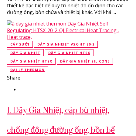
thiết kế đặc biệt để duy trì nhiệt độ ổn định cho các
đường ống, bồn chứa và thiết bị khác. Với khả …
CÁP SƯỞI
DÂY GIA NHEIẸT VSX-HT 20-2
DÂY GIA NHIỆT
DÂY GIA NHIỆT HTSX
DÂY GIA NHIỆT HTSX
DÂY GIA NHIỆT SILICONE
ĐẠI LÝ THERMON
Share
1. Dây Gia Nhiệt, cáp bù nhiệt,
chống đông đường ống, bồn bể