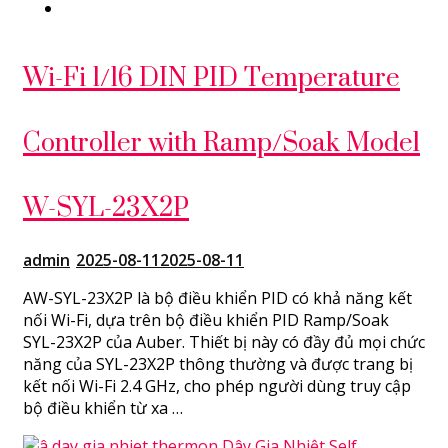
Wi-Fi 1/16 DIN PID Temperature
Controller with Ramp/Soak Model
W-SYL-23X2P
admin
2025-08-11
2025-08-11
AW-SYL-23X2P là bộ điều khiển PID có khả năng kết
nối Wi-Fi, dựa trên bộ điều khiển PID Ramp/Soak
SYL-23X2P của Auber. Thiết bị này có đầy đủ mọi chức
năng của SYL-23X2P thông thường và được trang bị
kết nối Wi-Fi 2.4 GHz, cho phép người dùng truy cập
bộ điều khiển từ xa …