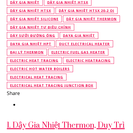
DÂY GIA NHIỆT
DÂY GIA NHIỆT HTSX
DÂY GIA NHIỆT HTSX
DÂY GIA NHIỆT HTSX 20-2 OJ
DÂY GIA NHIỆT SILICONE
DÂY GIA NHIỆT THERMON
DÂY GIA NHIỆT TỰ ĐIỀU CHỈNH
DÂY SƯỞI ĐƯỜNG ỐNG
DAYA GIA NHIỆT
DAYA GIA NHIỆT HPT
DUCT ELECTRICAL HEATER
ĐẠI LÝ THERMON
ELECTRIC FUEL GAS HEATER
ELECTRIC HEAT TRACING
ELECTRIC HEATRACING
ELECTRIC HOT WATER BOILERS
ELECTRICAL HEAT TRACING
ELECTRICAL HEAT TRACING JUNCTION BOX
Share
1. Dây Gia Nhiệt Thermon, Duy Trì