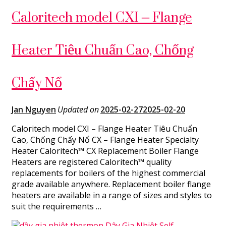
Caloritech model CXI – Flange
Heater Tiêu Chuẩn Cao, Chống
Chấy Nổ
Jan Nguyen
Updated on
2025-02-27
2025-02-20
Caloritech model CXI – Flange Heater Tiêu Chuẩn
Cao, Chống Chấy Nổ CX – Flange Heater Specialty
Heater Caloritech™ CX Replacement Boiler Flange
Heaters are registered Caloritech™ quality
replacements for boilers of the highest commercial
grade available anywhere. Replacement boiler flange
heaters are available in a range of sizes and styles to
suit the requirements …