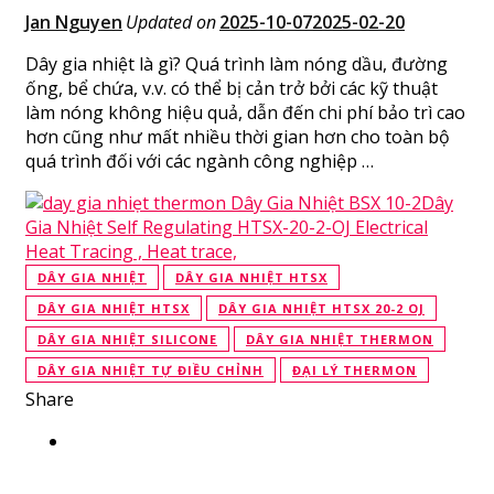
Jan Nguyen
Updated on
2025-10-07
2025-02-20
Dây gia nhiệt là gì? Quá trình làm nóng dầu, đường
ống, bể chứa, v.v. có thể bị cản trở bởi các kỹ thuật
làm nóng không hiệu quả, dẫn đến chi phí bảo trì cao
hơn cũng như mất nhiều thời gian hơn cho toàn bộ
quá trình đối với các ngành công nghiệp …
DÂY GIA NHIỆT
DÂY GIA NHIỆT HTSX
DÂY GIA NHIỆT HTSX
DÂY GIA NHIỆT HTSX 20-2 OJ
DÂY GIA NHIỆT SILICONE
DÂY GIA NHIỆT THERMON
DÂY GIA NHIỆT TỰ ĐIỀU CHỈNH
ĐẠI LÝ THERMON
Share