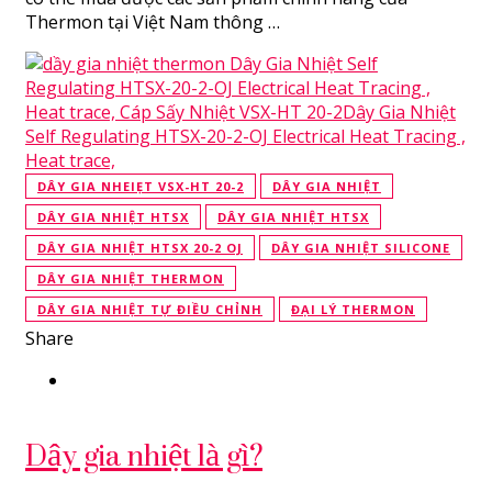
Thermon tại Việt Nam thông …
DÂY GIA NHEIẸT VSX-HT 20-2
DÂY GIA NHIỆT
DÂY GIA NHIỆT HTSX
DÂY GIA NHIỆT HTSX
DÂY GIA NHIỆT HTSX 20-2 OJ
DÂY GIA NHIỆT SILICONE
DÂY GIA NHIỆT THERMON
DÂY GIA NHIỆT TỰ ĐIỀU CHỈNH
ĐẠI LÝ THERMON
Share
Dây gia nhiệt là gì?