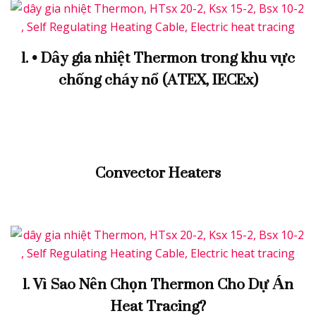
1. • Dây gia nhiệt Thermon trong khu vực
chống cháy nổ (ATEX, IECEx)
Convector Heaters
1. Vì Sao Nên Chọn Thermon Cho Dự Án
Heat Tracing?