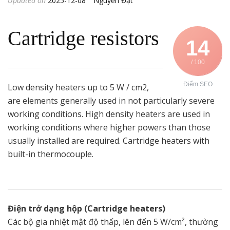
Updated on
2025-12-08
Nguyễn Đạt
Cartridge resistors
14
/ 100
Điểm SEO
Low density heaters up to 5 W / cm2,
are elements generally used in not particularly severe
working conditions. High density heaters are used in
working conditions where higher powers than those
usually installed are required. Cartridge heaters with
built-in thermocouple.
Điện trở dạng hộp (Cartridge heaters)
Các bộ gia nhiệt mật độ thấp, lên đến 5 W/cm², thường