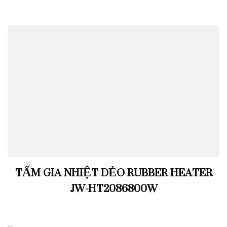
TẤM GIA NHIỆT DẺO RUBBER HEATER
JW-HT2086800W