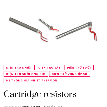
ĐIỆN TRỞ NHIỆT
ĐIỆN TRỞ SẤY
ĐIỆN TRỞ SƯỞI
ĐIỆN TRỞ SƯỞI ỐNG GIÓ
ĐIỆN TRỞ VÒNG ỐP SỨ
HỆ THỐNG GIA NHIỆT THERMON
Cartridge resistors