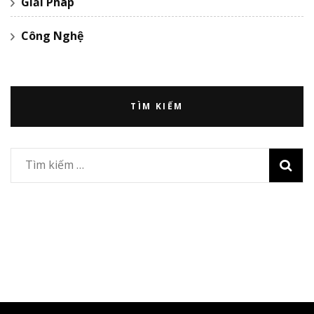
Giải Pháp
Công Nghệ
TÌM KIẾM
Tìm
kiếm
cho: