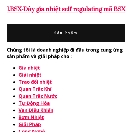
1.BSX-Dây gia nhiệt self regulating mã BSX
Sản Phẩm
Chúng tôi là doanh nghiệp đi đầu trong cung ứng
sản phẩm và giải pháp cho :
Gia nhiệt
Giải nhiệt
Trao đổi nhiệt
Quan Trắc Khí
Quan Trắc Nước
Tự Động Hóa
Van Điều Khiển
Bơm Nhiệt
Giải Pháp
Công Nghệ