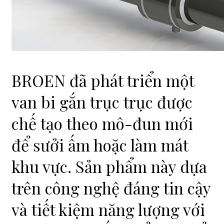
BROEN đã phát triển một
van bi gắn trục trục được
chế tạo theo mô-đun mới
để sưởi ấm hoặc làm mát
khu vực. Sản phẩm này dựa
trên công nghệ đáng tin cậy
và tiết kiệm năng lượng với