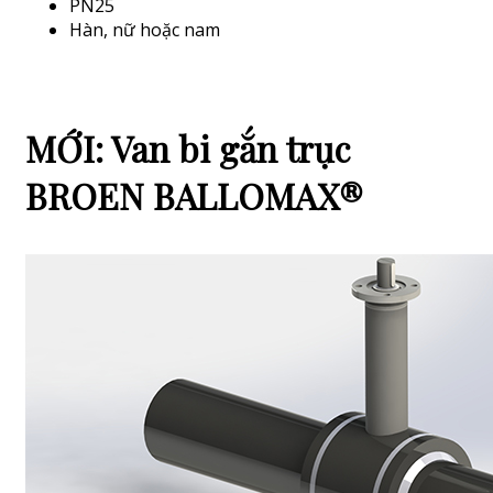
PN25
Hàn, nữ hoặc nam
MỚI: Van bi gắn trục
BROEN BALLOMAX®