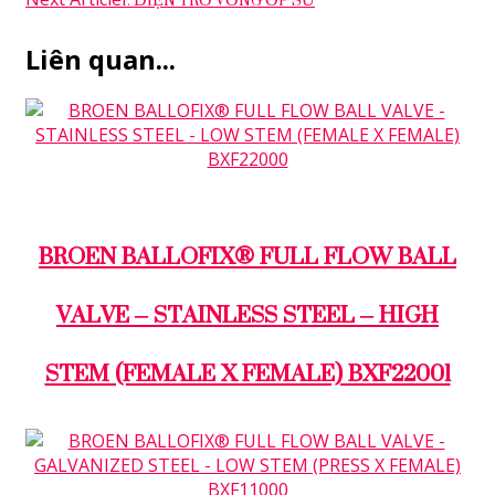
Liên quan...
VAN BI - BALL VALVE
BROEN BALLOFIX® FULL FLOW BALL
VALVE – STAINLESS STEEL – HIGH
STEM (FEMALE X FEMALE) BXF22001