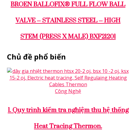
BROEN BALLOFIX® FULL FLOW BALL
VALVE – STAINLESS STEEL – HIGH
STEM (PRESS X MALE) BXF21201
Chủ đề phổ biến
Công Nghệ
1. Quy trình kiểm tra nghiệm thu hệ thống
Heat Tracing Thermon.