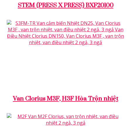
STEM (PRESS X PRESS) BXF20100
CLORIUS
CLORIUS - POLAND
VAN BROEN
VAN CLORIUS
VAN H3F
VAN H3F CLORIUS
VAN HÒA TRỘN
VAN HÒA TRỘN CLORIUS
VAN HÒA TRỘN NHIỆT
VAN TRỘN NHIỆT
VAN TRỘN NHIỆT CLORIUS
Van Clorius M3F, H3F Hòa Trộn nhiệt
CLORIUS - POLAND
CONTROL & ACCESSORIES