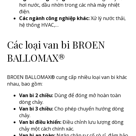
hơi nước, dầu nhờn trong các nhà máy nhiệt
điện.
Các ngành công nghiệp khác:
Xử lý nước thải,
hệ thống HVAC,…
Các loại van bi BROEN
BALLOMAX®
BROEN BALLOMAX® cung cấp nhiều loại van bi khác
nhau, bao gồm:
Van bi 2 chiều:
Dùng để đóng mở hoàn toàn
dòng chảy.
Van bi 3 chiều:
Cho phép chuyển hướng dòng
chảy.
Van bi điều khiển:
Điều chỉnh lưu lượng dòng
chảy một cách chính xác.
Van bi an toàn:
Ngăn chặn sự cố rò rỉ, đảm bảo