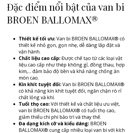
Đặc điểm nổi bật của van bi
BROEN BALLOMAX®
Thiết kế tối ưu:
Van bi BROEN BALLOMAX® có
thiết kế nhỏ gọn, gọn nhẹ, dễ dàng lắp đặt và
vận hành.
Chất liệu cao cấp:
Được chế tạo từ các loại vật
liệu cao cấp như thép không gỉ, đồng thau, hợp
kim,… đảm bảo độ bền và khả năng chống ăn
mòn cao.
Kín khít tuyệt đối:
Van bi BROEN BALLOMAX®
có khả năng kín khít tuyệt đối, ngăn chặn rò rỉ
chất lỏng và khí.
Tuổi thọ cao:
Với thiết kế và chất liệu ưu việt,
van bi BROEN BALLOMAX® có tuổi thọ cao,
giảm thiểu chi phí bảo trì và thay thế.
Đa dạng kích cỡ và kiểu dáng:
BROEN
BALLOMAX® cung cấp nhiều loại van bi với kích