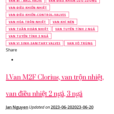
VAN BI - BALL VALVE
VAN ĐIỀU KHIỂN LƯU LƯỢNG
VAN ĐIỀU KHIỂN NHIỆT
VAN ĐIỀU KHIỂN-CONTROL-VALVES
VAN HÒA TRỘN NHIỆT
VAN KHÍ NÉN
VAN TUẦN HOÀN NHIỆT
VAN TUYẾN TÍNH 2 NGẢ
VAN TUYẾN TÍNH 3 NGẢ
VAN VI SINH-SANITARY VALVES
VAN VÔ TRÙNG
Share
1.Van M2F Clorius, van trộn nhiệt,
van điều nhiệt 2 ngả, 3 ngả
Jan Nguyen
Updated on
2023-06-20
2023-06-20