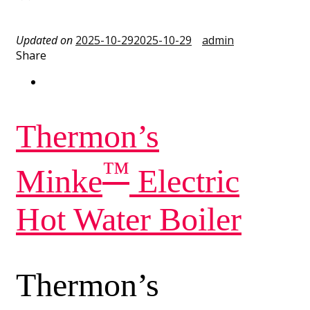
Updated on
2025-10-29
2025-10-29
admin
Share
Thermon’s
™
Minke
Electric
Hot Water Boiler
Thermon’s