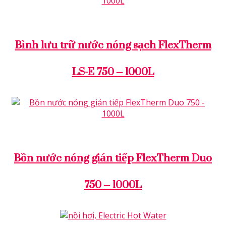
BOILERS & CALORIFIERS
Bình lưu trữ nước nóng sạch FlexTherm
LS-E 750 – 1000L
BOILERS & CALORIFIERS
Bồn nước nóng gián tiếp FlexTherm Duo
750 – 1000L