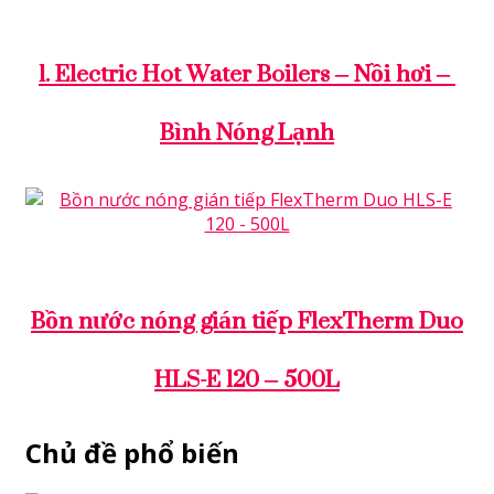
ELECTRIC HOT WATER BOILERS
1. Electric Hot Water Boilers – Nồi hơi –
Bình Nóng Lạnh
BOILERS & CALORIFIERS
Bồn nước nóng gián tiếp FlexTherm Duo
HLS-E 120 – 500L
Chủ đề phổ biến