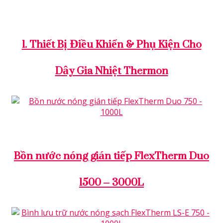
HEAT TRANSFER COMPOUNDS
HEATER CALORITECH
1. Thiết Bị Điều Khiển & Phụ Kiện Cho
Dây Gia Nhiệt Thermon
BOILERS & CALORIFIERS
Bồn nước nóng gián tiếp FlexTherm Duo
1500 – 3000L