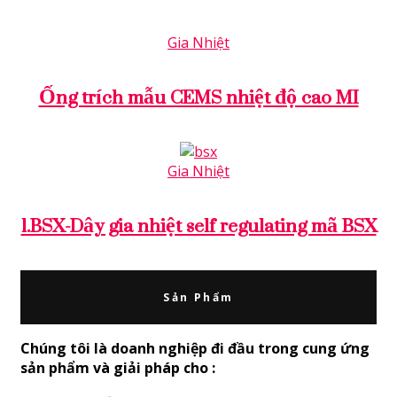
Gia Nhiệt
Ống trích mẫu CEMS nhiệt độ cao MI
Gia Nhiệt
1.BSX-Dây gia nhiệt self regulating mã BSX
Sản Phẩm
Chúng tôi là doanh nghiệp đi đầu trong cung ứng
sản phẩm và giải pháp cho :