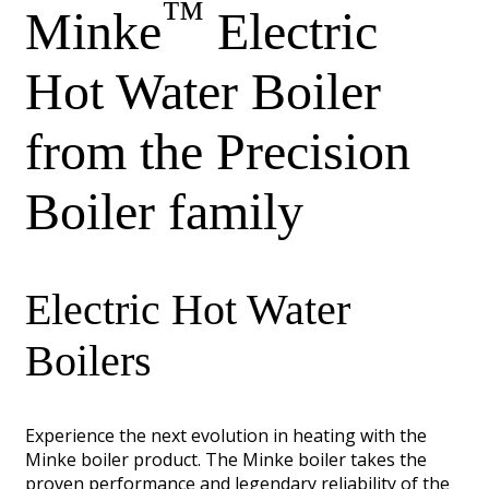
™
Minke
Electric
Hot Water Boiler
from the Precision
Boiler family
Electric Hot Water
Boilers
Experience the next evolution in heating with the
Minke boiler product. The Minke boiler takes the
proven performance and legendary reliability of the