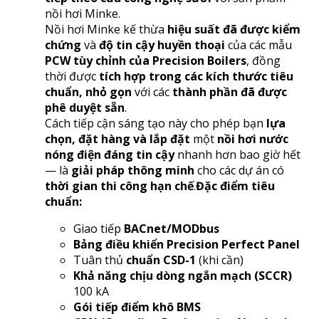
nồi hơi Minke.
Nồi hơi Minke kế thừa
hiệu suất đã được kiểm
chứng
và
độ tin cậy huyền thoại
của các mẫu
PCW tùy chỉnh của Precision Boilers
, đồng
thời được
tích hợp trong các kích thước tiêu
chuẩn, nhỏ gọn
với các
thành phần đã được
phê duyệt sẵn
.
Cách tiếp cận sáng tạo này cho phép bạn
lựa
chọn, đặt hàng và lắp đặt
một
nồi hơi nước
nóng điện đáng tin cậy
nhanh hơn bao giờ hết
— là
giải pháp thông minh
cho các dự án có
thời gian thi công hạn chế
.
Đặc điểm tiêu
chuẩn:
Giao tiếp
BACnet/MODbus
Bảng điều khiển Precision Perfect Panel
Tuân thủ
chuẩn CSD-1
(khi cần)
Khả năng chịu dòng ngắn mạch (SCCR)
100 kA
Gói tiếp điểm khô BMS