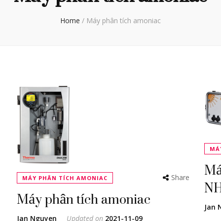
Home
/
Máy phân tích amoniac
MÁ
Má
N
Share
MÁY PHÂN TÍCH AMONIAC
Máy phân tích amoniac
Jan 
Jan Nguyen
Updated on
2021-11-09