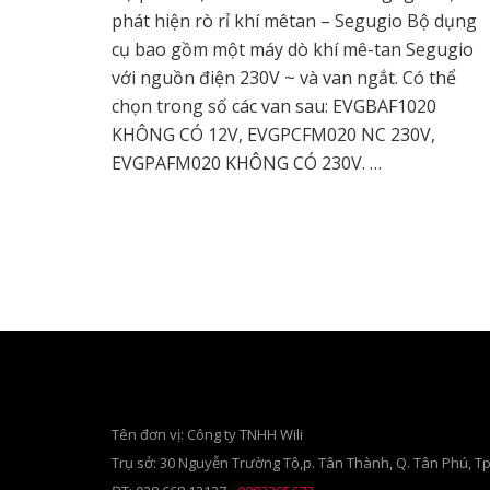
phát hiện rò rỉ khí mêtan – Segugio Bộ dụng
cụ bao gồm một máy dò khí mê-tan Segugio
với nguồn điện 230V ~ và van ngắt. Có thể
chọn trong số các van sau: EVGBAF1020
KHÔNG CÓ 12V, EVGPCFM020 NC 230V,
EVGPAFM020 KHÔNG CÓ 230V. …
Tên đơn vị: Công ty TNHH Wili
Trụ sở: 30 Nguyễn Trường Tộ,p. Tân Thành, Q. Tân Phú, T