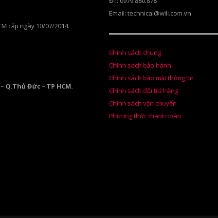
ĐT: 0979.880.878
Email: technical@wili.com.vn
CM cấp ngày 10/07/2014.
Chính sách chung
Chính sách bảo hành
Chính sách bảo mật thông tin
 – Q.Thủ Đức – TP HCM.
Chính sách đổi trả hàng
Chính sách vận chuyển
Phương thức thanh toán