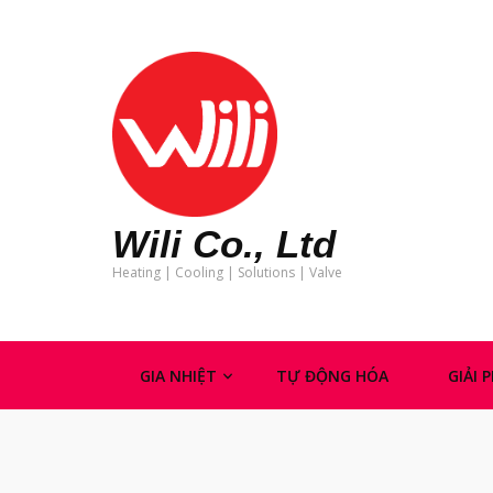
Wili Co., Ltd
Heating | Cooling | Solutions | Valve
GIA NHIỆT
TỰ ĐỘNG HÓA
GIẢI 