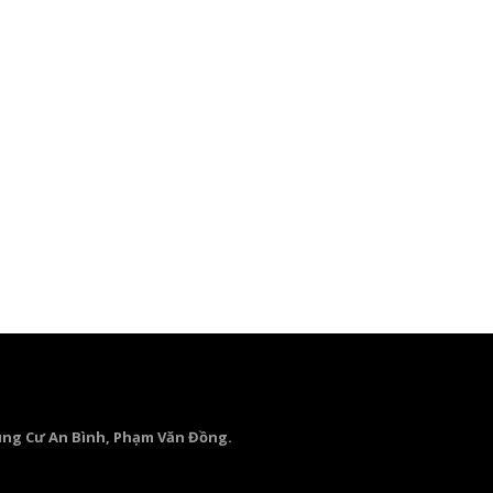
ung Cư An Bình, Phạm Văn Đồng.