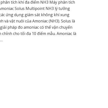
phân tích khí đa điểm NH3 Máy phân tích
Amoniac Solus Multipoint NH3 lý tưởng
các ứng dụng giám sát không khí xung
h và vật nuôi của Amoniac (NH3). Solus là
giải pháp đo amoniac có thể vận chuyển
 chỉnh cho tối đa 10 điểm mẫu. Amoniac là
 …