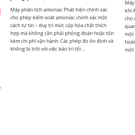
Máy 
Máy phân tích amoniac Phát hiện chính xác
khí 
cho phép kiểm soát amoniac chính xác một
cho 
cách tự tin – duy trì mức cấp hóa chất thích
quan
hợp mà không cần phải phỏng đoán hoặc tốn
một 
kém chi phí vận hành. Các phép đo ổn định và
hoàn
không bị trôi với việc bảo trì tối …
một
e