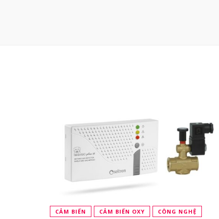
CẢM BIẾN
CẢM BIẾN OXY
CÔNG NGHỆ