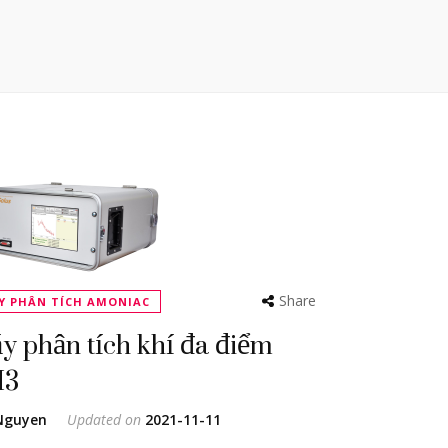
Share
Y PHÂN TÍCH AMONIAC
y phân tích khí đa điểm
H3
Nguyen
Updated on
2021-11-11