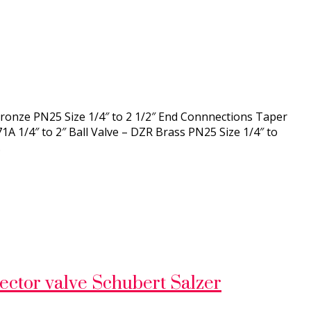
– Bronze PN25 Size 1/4″ to 2 1/2″ End Connnections Taper
A 1/4″ to 2″ Ball Valve – DZR Brass PN25 Size 1/4″ to
…
ctor valve Schubert Salzer