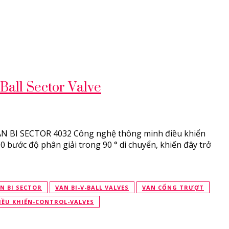
all Sector Valve
AN BI SECTOR 4032 Công nghệ thông minh điều khiển
0 bước độ phân giải trong 90 ° di chuyển, khiến đây trở
N BI SECTOR
VAN BI-V-BALL VALVES
VAN CỔNG TRƯỢT
IỀU KHIỂN-CONTROL-VALVES