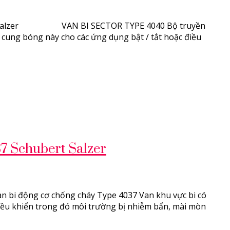
ubert Salzer VAN BI SECTOR TYPE 4040 Bộ truyền
cung bóng này cho các ứng dụng bật / tắt hoặc điều
7 Schubert Salzer
an bi động cơ chống cháy Type 4037 Van khu vực bi có
điều khiển trong đó môi trường bị nhiễm bẩn, mài mòn