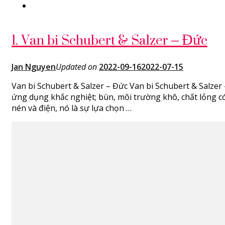
1. Van bi Schubert & Salzer – Đức
Jan Nguyen
Updated on
2022-09-16
2022-07-15
Van bi Schubert & Salzer – Đức Van bi Schubert & Salzer
ứng dụng khắc nghiệt; bùn, môi trường khô, chất lỏng có 
nén và điện, nó là sự lựa chọn …