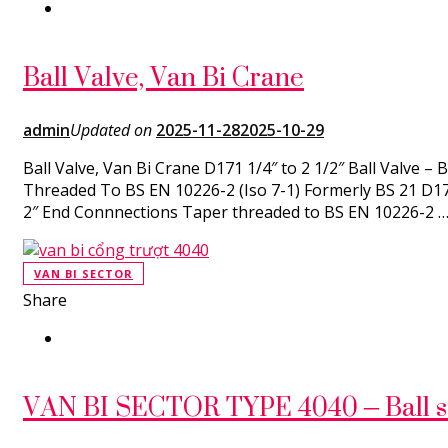
Ball Valve, Van Bi Crane
admin
Updated on
2025-11-28
2025-10-29
Ball Valve, Van Bi Crane D171 1/4″ to 2 1/2″ Ball Valve 
Threaded To BS EN 10226-2 (Iso 7-1) Formerly BS 21 D171
2″ End Connnections Taper threaded to BS EN 10226-2 
VAN BI SECTOR
Share
VAN BI SECTOR TYPE 4040 – Ball se