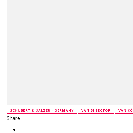
SCHUBERT & SALZER - GERMANY
VAN BI SECTOR
VAN C
Share