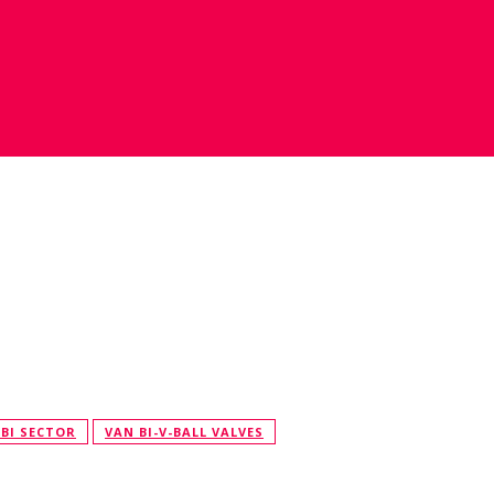
 BI SECTOR
VAN BI-V-BALL VALVES