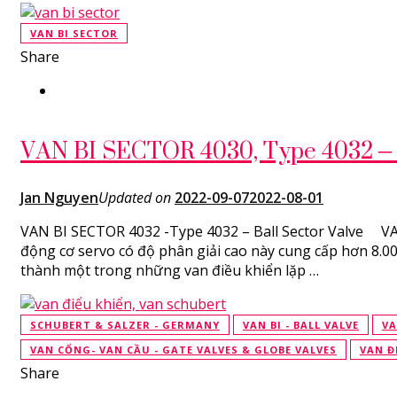
VAN BI SECTOR
Share
VAN BI SECTOR 4030, Type 4032 – B
Jan Nguyen
Updated on
2022-09-07
2022-08-01
VAN BI SECTOR 4032 -Type 4032 – Ball Sector Valve V
động cơ servo có độ phân giải cao này cung cấp hơn 8.00
thành một trong những van điều khiển lặp …
SCHUBERT & SALZER - GERMANY
VAN BI - BALL VALVE
VA
VAN CỔNG- VAN CẦU - GATE VALVES & GLOBE VALVES
VAN Đ
Share