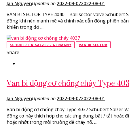
Jan Nguyen
Updated on
2022-09-07
2022-08-01
VAN BI SECTOR TYPE 4040 – Ball sector valve Sch
động khí nén mạnh mẽ và chính xác dẫn động phiên bản 
khiển trong đó …
SCHUBERT & SALZER - GERMANY
VAN BI SECTOR
Share
Van bi động cơ chống cháy Type 403
Jan Nguyen
Updated on
2022-09-07
2022-08-01
Van bi động cơ chống cháy Type 4037 Schubert Salzer V
động cơ này thích hợp cho các ứng dụng bật / tắt hoặc 
hoặc nhớt trong môi trường dễ cháy nổ. …