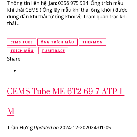
Thông tin liên hệ: Jan: 0356 975 994 Ống trích mẫu
khí thải CEMS ( Ống lấy mẫu khí thải ống khói ) được
dùng dẫn khí thải từ ống khói về Trạm quan trắc khí
thải …
CEMS TUBE
ỐNG TRÍCH MẪU
THERMON
TRÍCH MẪU
TUBETRACE
Share
CEMS Tube ME-6T2-69-7-ATP-1-
M
Trần Hưng
Updated on
2024-12-20
2024-01-05