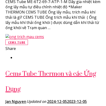
CEMS Tube ME-6T2-69-7-ATP-1-M Dây gia nhiệt kèm
ống lấy mẫu tự điều chỉnh nhiệt độ *Maker
THERMON CEMS TUBE Ống lấy mẫu, trích mẫu khí
thải là gì? CEMS TUBE Ống trích mẫu khí thải ( Ống
lấy mẫu khí thải ống khói ) được dùng dẫn khí thải từ
ống khói về Trạm quan …
CEMS TUBE
Share
Cems Tube Thermon và các Ứng
Dụng
Jan Nguyen
Updated on
2024-12-05
2023-12-05