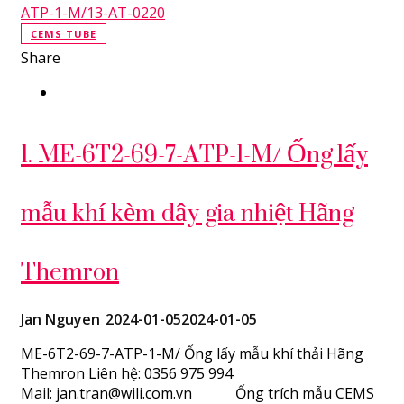
CEMS TUBE
Share
1. ME-6T2-69-7-ATP-1-M/ Ống lấy
mẫu khí kèm dây gia nhiệt Hãng
Themron
Jan Nguyen
2024-01-05
2024-01-05
ME-6T2-69-7-ATP-1-M/ Ống lấy mẫu khí thải Hãng
Themron Liên hệ: 0356 975 994
Mail: jan.tran@wili.com.vn Ống trích mẫu CEMS